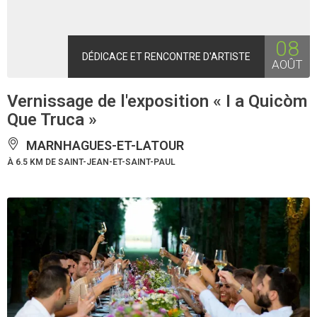
08
DÉDICACE ET RENCONTRE D'ARTISTE
AOÛT
Vernissage de l'exposition « I a Quicòm
Que Truca »
MARNHAGUES-ET-LATOUR
À 6.5 KM DE SAINT-JEAN-ET-SAINT-PAUL