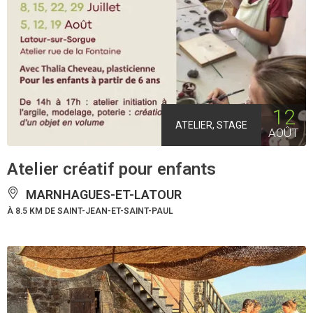
12
ATELIER, STAGE
AOÛT
Atelier créatif pour enfants
MARNHAGUES-ET-LATOUR
À 8.5 KM DE SAINT-JEAN-ET-SAINT-PAUL