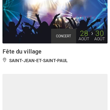
28
30
CONCERT
AOÛT
AOÛT
Fête du village
SAINT-JEAN-ET-SAINT-PAUL