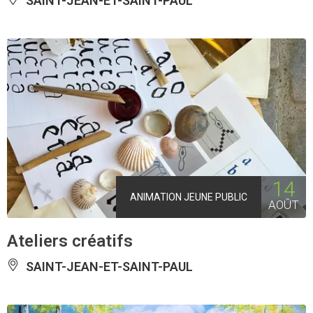
SAINT-JEAN-ET-SAINT-PAUL
14
ANIMATION JEUNE PUBLIC
AOÛT
Ateliers créatifs
SAINT-JEAN-ET-SAINT-PAUL