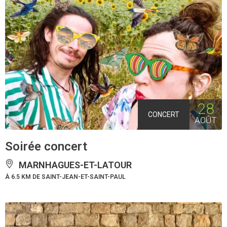
28
CONCERT
AOÛT
Soirée concert
MARNHAGUES-ET-LATOUR
À 6.5 KM DE SAINT-JEAN-ET-SAINT-PAUL