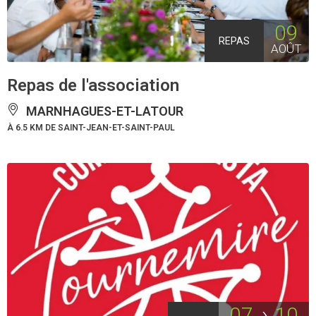
09
REPAS
AOÛT
Repas de l'association
MARNHAGUES-ET-LATOUR
À 6.5 KM DE SAINT-JEAN-ET-SAINT-PAUL
07
10