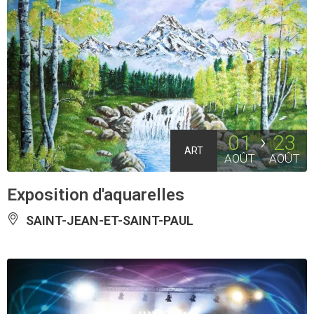
01
23
ART
AOÛT
AOÛT
Exposition d'aquarelles
SAINT-JEAN-ET-SAINT-PAUL