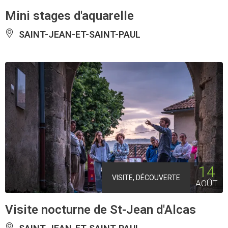
Mini stages d'aquarelle
SAINT-JEAN-ET-SAINT-PAUL
14
VISITE, DÉCOUVERTE
AOÛT
Visite nocturne de St-Jean d'Alcas