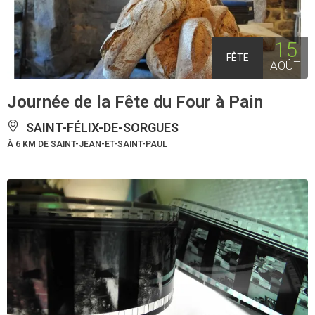
15
FÊTE
AOÛT
Journée de la Fête du Four à Pain
SAINT-FÉLIX-DE-SORGUES
À 6 KM DE SAINT-JEAN-ET-SAINT-PAUL