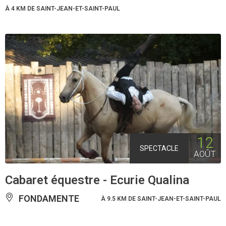
À 4 KM DE SAINT-JEAN-ET-SAINT-PAUL
12
SPECTACLE
AOÛT
Cabaret équestre - Ecurie Qualina
FONDAMENTE
À 9.5 KM DE SAINT-JEAN-ET-SAINT-PAUL