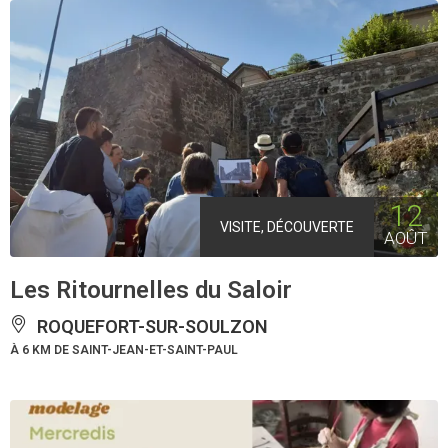
12
VISITE, DÉCOUVERTE
AOÛT
Les Ritournelles du Saloir
ROQUEFORT-SUR-SOULZON
À 6 KM DE SAINT-JEAN-ET-SAINT-PAUL