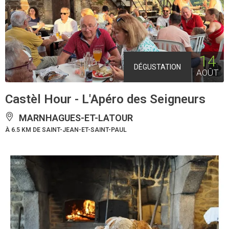
14
DÉGUSTATION
AOÛT
Castèl Hour - L'Apéro des Seigneurs
MARNHAGUES-ET-LATOUR
À 6.5 KM DE SAINT-JEAN-ET-SAINT-PAUL