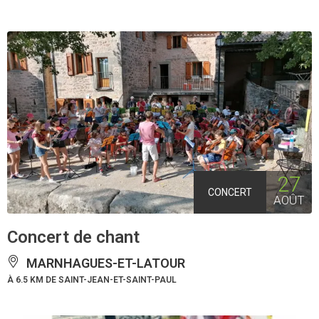
27
CONCERT
AOÛT
Concert de chant
MARNHAGUES-ET-LATOUR
À 6.5 KM DE SAINT-JEAN-ET-SAINT-PAUL