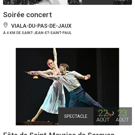
Soirée concert
VIALA-DU-PAS-DE-JAUX
À 4 KM DE SAINT-JEAN-ET-SAINT-PAUL
22
23
SPECTACLE
AOÛT
AOÛT