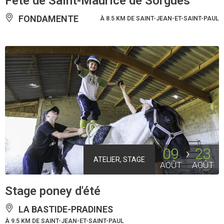
Fête de Saint-Maurice de Sorgues
FONDAMENTE
À 8.5 KM DE SAINT-JEAN-ET-SAINT-PAUL
09
23
ATELIER, STAGE
AOÛT
AOÛT
Stage poney d'été
LA BASTIDE-PRADINES
À 9.5 KM DE SAINT-JEAN-ET-SAINT-PAUL