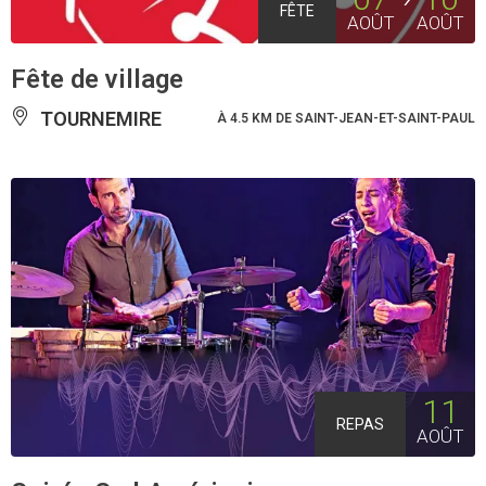
FÊTE
AOÛT
AOÛT
Fête de village
TOURNEMIRE
À 4.5 KM DE SAINT-JEAN-ET-SAINT-PAUL
11
REPAS
AOÛT