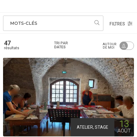
MOTS-CLÉS
FILTRES
47
TRI PAR
AUTOUR
DATES
DE MOI
résultats
13
ATELIER, STAGE
AOÛT