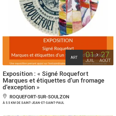
01
27
ART
JUIL
AOÛT
Exposition : « Signé Roquefort
Marques et étiquettes d’un fromage
d’exception »
ROQUEFORT-SUR-SOULZON
À 5.5 KM DE SAINT-JEAN-ET-SAINT-PAUL