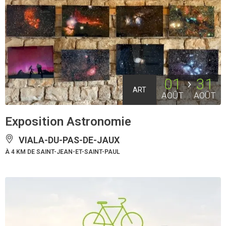
01
31
ART
AOÛT
AOÛT
Exposition Astronomie
VIALA-DU-PAS-DE-JAUX
À 4 KM DE SAINT-JEAN-ET-SAINT-PAUL