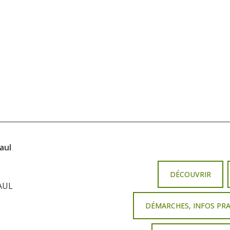
aul
DÉCOUVRIR
AUL
DÉMARCHES, INFOS PR