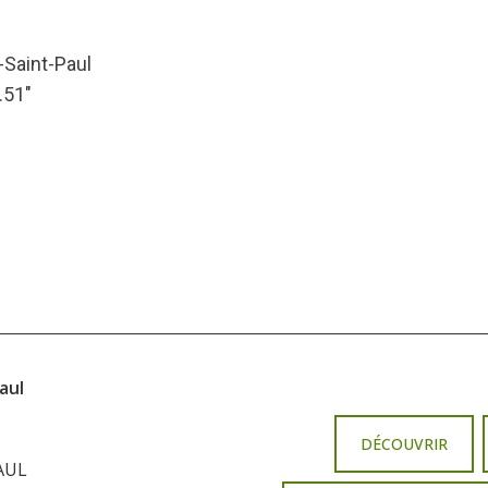
-Saint-Paul
.51″
aul
DÉCOUVRIR
AUL