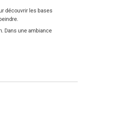
ur découvrir les bases
peindre.
sin. Dans une ambiance