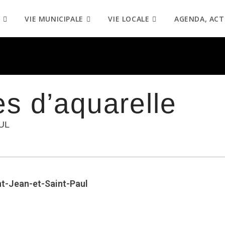
VIE MUNICIPALE
VIE LOCALE
AGENDA, ACT
es d’aquarelle
UL
nt-Jean-et-Saint-Paul