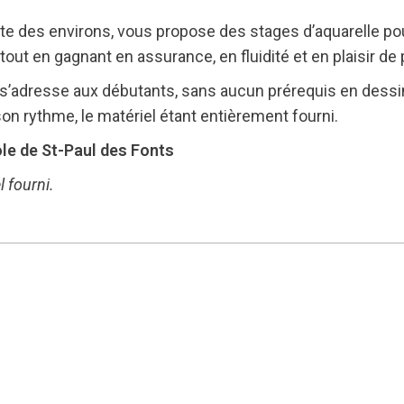
ante des environs, vous propose des stages d’aquarelle po
out en gagnant en assurance, en fluidité et en plaisir de 
lle s’adresse aux débutants, sans aucun prérequis en des
on rythme, le matériel étant entièrement fourni.
le de St-Paul des Fonts
 fourni.