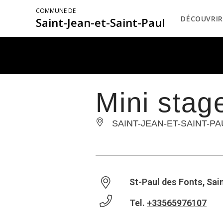
COMMUNE DE
DÉCOUVRIR
Saint-Jean-et-Saint-Paul
Mini stag
SAINT-JEAN-ET-SAINT-PA
St-Paul des Fonts, Sai
Tel.
+33565976107