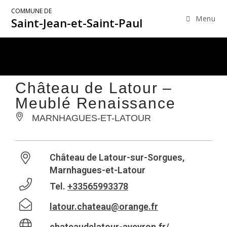
COMMUNE DE
Menu
Saint-Jean-et-Saint-Paul
Château de Latour –
Meublé Renaissance
MARNHAGUES-ET-LATOUR
Château de Latour-sur-Sorgues,
Marnhagues-et-Latour
Tel.
+33565993378
latour.chateau@orange.fr
chateaudelatour-aveyron.fr/