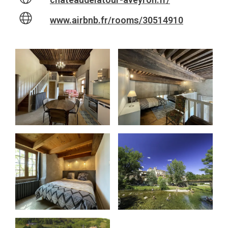
www.airbnb.fr/rooms/30514910