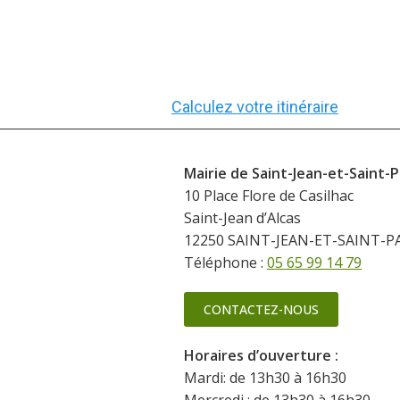
Calculez votre itinéraire
Mairie de Saint-Jean-et-Saint-P
10 Place Flore de Casilhac
Saint-Jean d’Alcas
12250 SAINT-JEAN-ET-SAINT-P
Téléphone :
05 65 99 14 79
CONTACTEZ-NOUS
Horaires d’ouverture :
Mardi: de 13h30 à 16h30
Mercredi : de 13h30 à 16h30