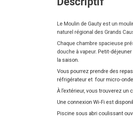
Descriptif
Le Moulin de Gauty est un moulin
naturel régional des Grands Caus
Chaque chambre spacieuse prése
douche à vapeur.
Petit-déjeuner 
la saison.
Vous pourrez prendre des repas 
réfrigérateur et four micro-ond
À l’extérieur, vous trouverez un
Une connexion Wi-Fi est dispon
Piscine sous abri coulissant ouv