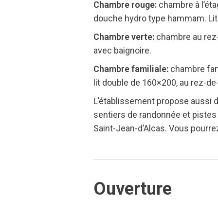
Chambre rouge:
chambre à l’éta
douche hydro type hammam. Lit 16
Chambre verte:
chambre au rez-d
avec baignoire.
Chambre familiale:
chambre fami
lit double de 160×200, au rez-de
L’établissement propose aussi 
sentiers de randonnée et pistes c
Saint-Jean-d’Alcas. Vous pourrez 
Ouverture