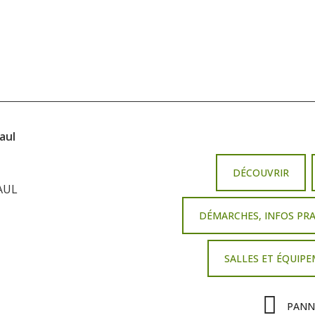
aul
DÉCOUVRIR
AUL
DÉMARCHES, INFOS PR
SALLES ET ÉQUIP
PANN