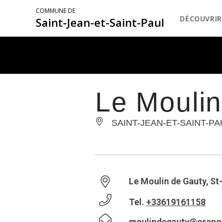
COMMUNE DE
DÉCOUVRIR
Saint-Jean-et-Saint-Paul
Le Mouli
SAINT-JEAN-ET-SAINT-PA
Le Moulin de Gauty, St
Tel.
+33619161158
moulindegauty@orange