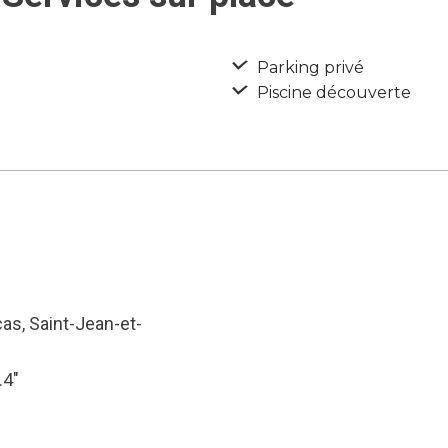
Parking privé
Piscine découverte
cas, Saint-Jean-et-
.4″