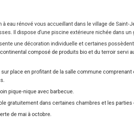
 à eau rénové vous accueillant dans le village de Saint-Je
ses. Il dispose d’une piscine extérieure nichée dans un g
nte une décoration individuelle et certaines possèdent
continental composé de produits bio et du terroir servi au
sur place en profitant de la salle commune comprenant co
es.
 coin pique-nique avec barbecue.
ible gratuitement dans certaines chambres et les parti
erte de mai à octobre.