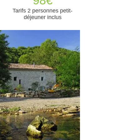
98€
Tarifs 2 personnes petit-
déjeuner inclus