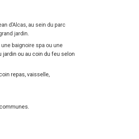
an d’Alcas, au sein du parc
rand jardin.
 une baignoire spa ou une
 jardin ou au coin du feu selon
in repas, vaisselle,
es communes.