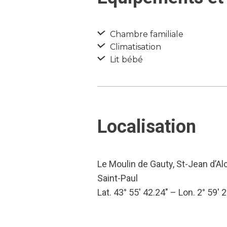
Chambre familiale
Climatisation
Lit bébé
Localisation
Le Moulin de Gauty, St-Jean d’Al
Saint-Paul
Lat. 43° 55′ 42.24″ – Lon. 2° 59′ 2