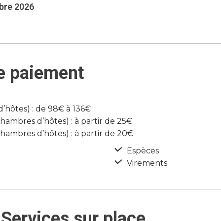
mbre 2026
e paiement
hôtes) : de 98€ à 136€
mbres d’hôtes) : à partir de 25€
ambres d’hôtes) : à partir de 20€
Espèces
Virements
Services sur place