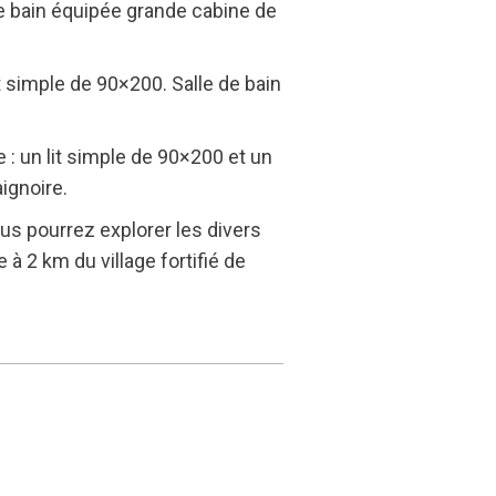
e bain équipée grande cabine de
 simple de 90×200. Salle de bain
: un lit simple de 90×200 et un
ignoire.
s pourrez explorer les divers
 à 2 km du village fortifié de