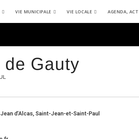
VIE MUNICIPALE
VIE LOCALE
AGENDA, ACT
n de Gauty
UL
-Jean d’Alcas, Saint-Jean-et-Saint-Paul
.fr