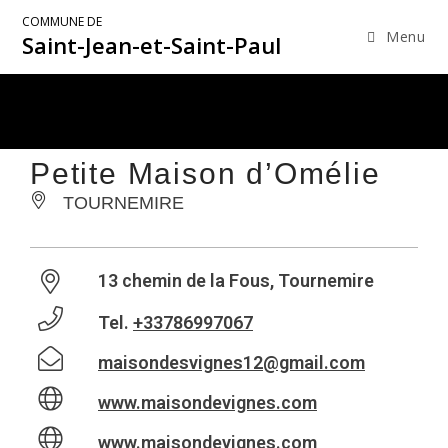
COMMUNE DE
Menu
Saint-Jean-et-Saint-Paul
Petite Maison d’Omélie
TOURNEMIRE
13 chemin de la Fous, Tournemire
Tel.
+33786997067
maisondesvignes12@gmail.com
www.maisondevignes.com
www.maisondevignes.com