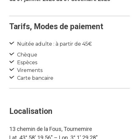
Tarifs, Modes de paiement
Nuitée adulte : à partir de 45€
Chèque
Espèces
Virements
Carte bancaire
Localisation
13 chemin de la Fous, Tournemire
Lat. 43° 58′ 19.56″ – Lon. 3° 1′ 29.28″